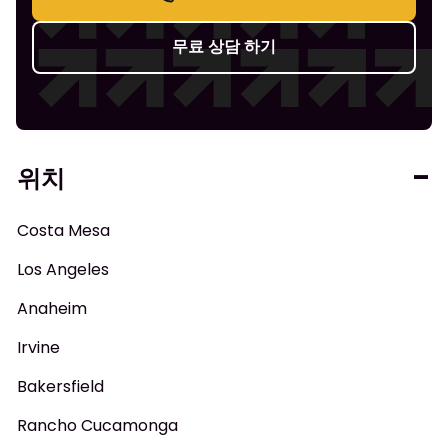
무료 상담 하기
위치
Costa Mesa
Los Angeles
Anaheim
Irvine
Bakersfield
Rancho Cucamonga