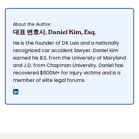
About the Author
대표 변호사, Daniel Kim, Esq.
He is the founder of DK Law and a nationally
recognized car accident lawyer. Daniel Kim
earned his B.S. from the University of Maryland
and J.D. from Chapman University. Daniel has
recovered $600M+ for injury victims and is a
member of elite legal forums.