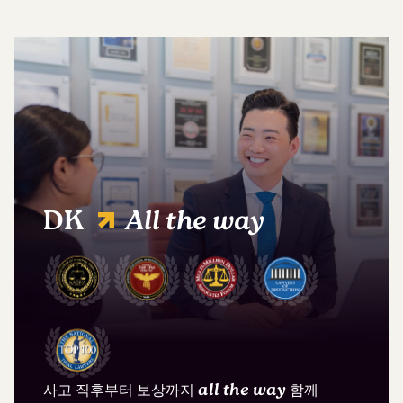
DK
All the way
사고 직후부터 보상까지
all the way
함께