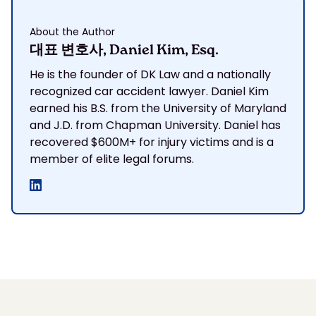
About the Author
대표 변호사, Daniel Kim, Esq.
He is the founder of DK Law and a nationally
recognized car accident lawyer. Daniel Kim
earned his B.S. from the University of Maryland
and J.D. from Chapman University. Daniel has
recovered $600M+ for injury victims and is a
member of elite legal forums.