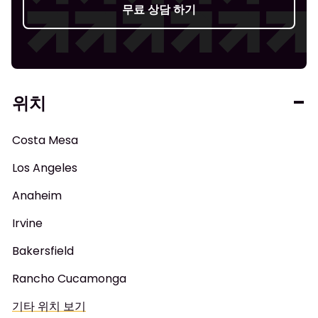
무료 상담 하기
위치
Costa Mesa
Los Angeles
Anaheim
Irvine
Bakersfield
Rancho Cucamonga
기타 위치 보기