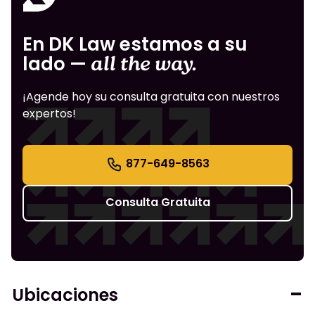
En DK Law estamos a su
lado —
all the way.
¡Agende hoy su consulta gratuita con nuestros
expertos!
877-649-8563
Consulta Gratuita
Ubicaciones