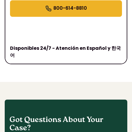
800-614-8810
Disponibles 24/7 - Atención en Español y 한국
어
Got Questions About Your
Case?