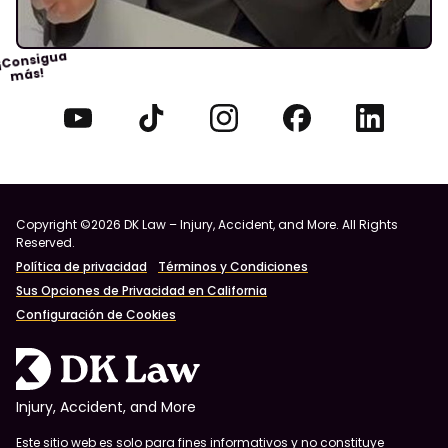
¡Consigua
más!
Copyright ©2026 DK Law – Injury, Accident, and More. All Rights
Reserved.
Política de privacidad
Términos y Condiciones
Sus Opciones de Privacidad en California
Configuración de Cookies
Injury, Accident, and More
Este sitio web es solo para fines informativos y no constituye