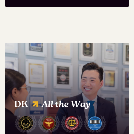
DK
All the Way