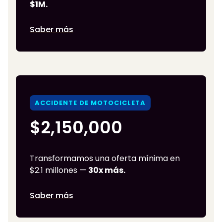
$1M.
Saber más
ACCIDENTE DE MOTOCICLETA
$2,150,000
Transformamos una oferta mínima en
$2.1 millones —
30x más.
Saber más