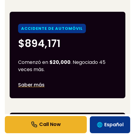
ACCIDENTE DE AUTOMÓVIL
$894,171
Comenzó en
$20,000
. Negociado 45
veces más.
Saber más
Español
ACCIDENTE DE AUTOBÚS