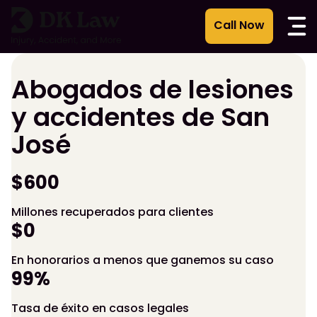
Ir
al
contenido
Abogados de lesiones
y accidentes de San
José
$600
Millones recuperados para clientes
$0
En honorarios a menos que ganemos su caso
99%
Tasa de éxito en casos legales