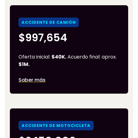
ACCIDENTE DE CAMIÓN
$997,654
Oferta inicial:
$40K.
Acuerdo final: aprox.
$1M.
Saber más
ACCIDENTE DE MOTOCICLETA