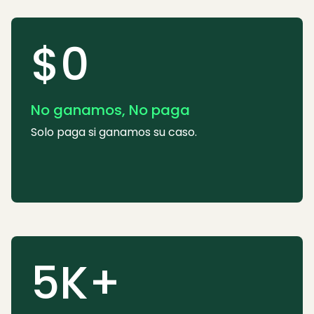
$0
No ganamos, No paga
Solo paga si ganamos su caso.
5K+