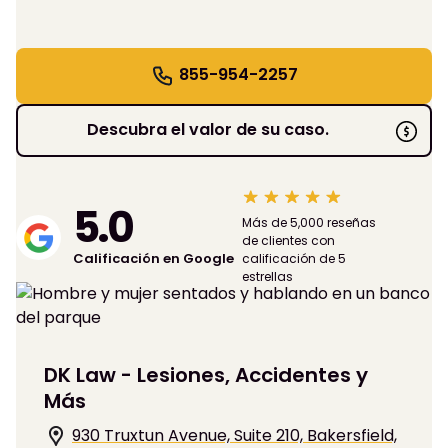
855-954-2257
Descubra el valor de su caso.
5.0
Más de 5,000 reseñas
de clientes con
Calificación en Google
calificación de 5
estrellas
DK Law - Lesiones, Accidentes y
Más
930 Truxtun Avenue, Suite 210, Bakersfield,