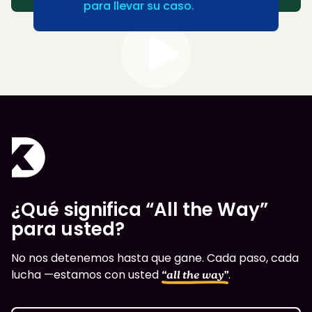
para llevar su caso.
¿Qué significa “All the Way”
para usted?
No nos detenemos hasta que gane. Cada paso, cada
lucha —estamos con usted
.
“all the way”