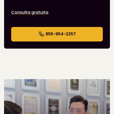
Consulta gratuita
855-954-2257