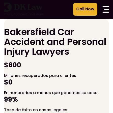
Ir
al
contenido
Bakersfield Car
Accident and Personal
Injury Lawyers
$600
Millones recuperados para clientes
$0
En honorarios a menos que ganemos su caso
99%
Tasa de éxito en casos legales