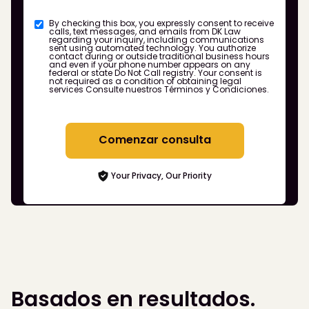
By checking this box, you expressly consent to receive
calls, text messages, and emails from DK Law
regarding your inquiry, including communications
sent using automated technology. You authorize
contact during or outside traditional business hours
and even if your phone number appears on any
federal or state Do Not Call registry. Your consent is
not required as a condition of obtaining legal
services
Consulte nuestros Términos y Condiciones.
Comenzar consulta
Your Privacy, Our Priority
Basados en resultados.