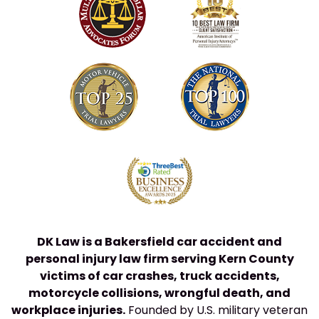
DK Law is a Bakersfield car accident and
personal injury law firm serving Kern County
victims of car crashes, truck accidents,
motorcycle collisions, wrongful death, and
workplace injuries.
Founded by U.S. military veteran