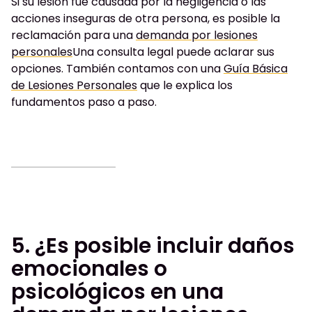
Si su lesión fue causada por la negligencia o las
acciones inseguras de otra persona, es posible la
reclamación para una
demanda por lesiones
personales
Una consulta legal puede aclarar sus
opciones. También contamos con una
Guía Básica
de Lesiones Personales
que le explica los
fundamentos paso a paso.
5. ¿Es posible incluir daños
emocionales o
psicológicos en una