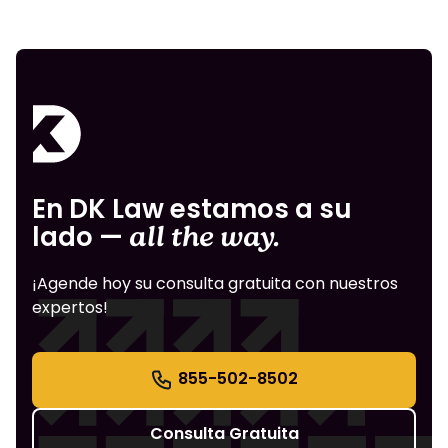
En DK Law estamos a su
lado —
all the way.
¡Agende hoy su consulta gratuita con nuestros
expertos!
855-502-8502
Consulta Gratuita