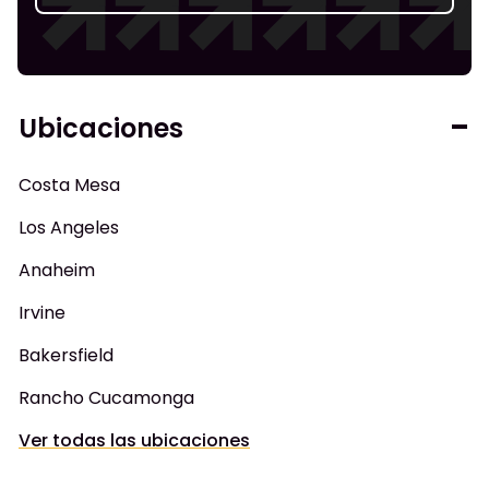
Ubicaciones
Costa Mesa
Los Angeles
Anaheim
Irvine
Bakersfield
Rancho Cucamonga
Ver todas las ubicaciones