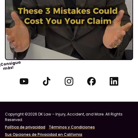
¡Consigua
más!
Copyright ©2026 DK Law – Injury, Accident, and More. All Rights
Reserved.
Política de privacidad
Términos y Condiciones
Sus Opciones de Privacidad en California