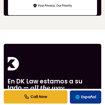
Your Privacy, Our Priority
En DK Law estamos a su
lado —
all the way.
Español
¡Agende hoy su consulta gratuita con nuestros
expertos!