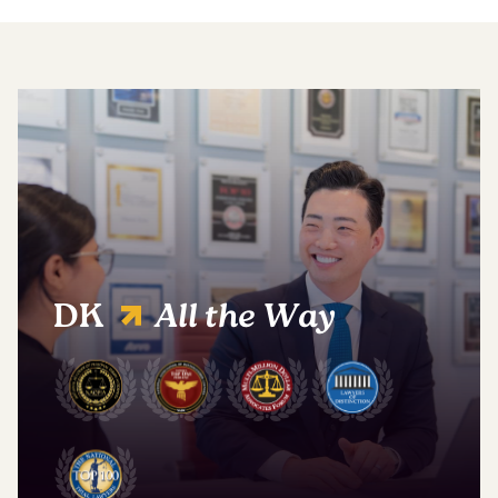
DK
All the Way