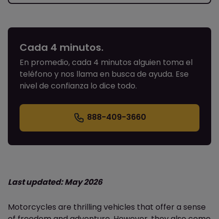
Cada 4 minutos.
En promedio, cada 4 minutos alguien toma el
teléfono y nos llama en busca de ayuda. Ese
nivel de confianza lo dice todo.
888-409-3660
Last updated: May 2026
Motorcycles are thrilling vehicles that offer a sense
of freedom and adventure. However, they also come