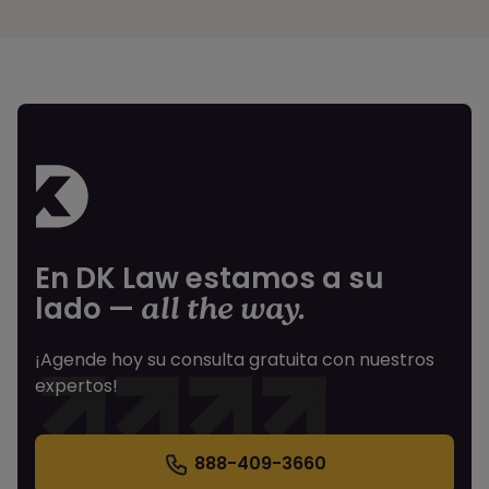
En DK Law estamos a su
lado —
all the way.
¡Agende hoy su consulta gratuita con nuestros
expertos!
888-409-3660