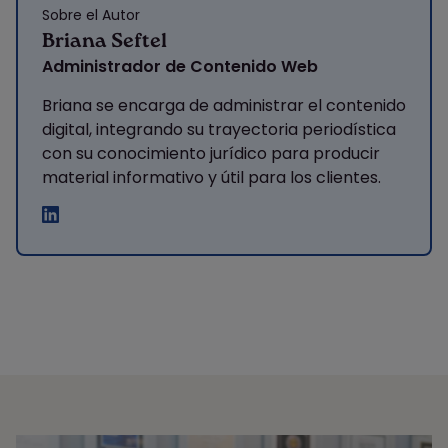
Sobre el Autor
Briana Seftel
Administrador de Contenido Web
Briana se encarga de administrar el contenido
digital, integrando su trayectoria periodística
con su conocimiento jurídico para producir
material informativo y útil para los clientes.