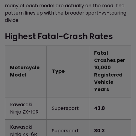
many of each model are actually on the road. The
pattern lines up with the broader sport-vs-touring
divide.
Highest Fatal-Crash Rates
Fatal
Crashes per
Motorcycle
10,000
Type
Model
Registered
Vehicle
Years
Kawasaki
Supersport
43.8
Ninja ZX-10R
Kawasaki
Supersport
30.3
Ninja ZX-6R