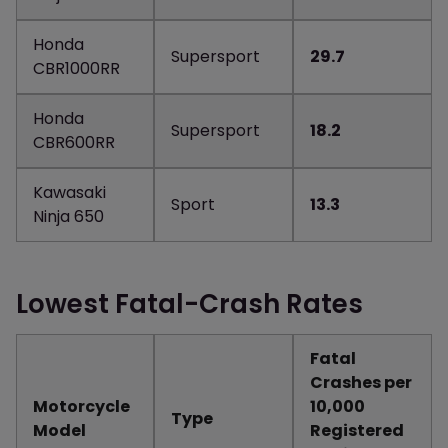
Honda
Supersport
29.7
CBR1000RR
Honda
Supersport
18.2
CBR600RR
Kawasaki
Sport
13.3
Ninja 650
Lowest Fatal-Crash Rates
Fatal
Crashes per
Motorcycle
10,000
Type
Model
Registered