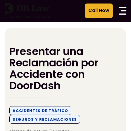
Ir
al
contenido
Presentar una
Reclamación por
Accidente con
DoorDash
ACCIDENTES DE TRÁFICO
SEGUROS Y RECLAMACIONES