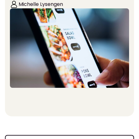
Michelle Lysengen