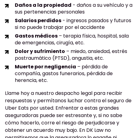
Daños a la propiedad
- daños a su vehículo y a
sus pertenencias personales
Salarios perdidos
- ingresos pasados y futuros
si no puede trabajar por el accidente
Gastos médicos
– terapia física, hospital, sala
de emergencias, cirugía, etc.
Dolor y sufrimiento
– miedo, ansiedad, estrés
postraumático (PTSD), angustia, etc.
Muerte por negligencia
– pérdida de
compañía, gastos funerarios, pérdida de
herencia, etc.
Llame hoy a nuestro despacho legal para recibir
respuestas y permítanos luchar contra el seguro de
Uber Eats por usted. Enfrentar a estas grandes
aseguradoras puede ser estresante y, si no sabe
cómo hacerlo, corre el riesgo de perjudicarse y
obtener un acuerdo muy bajo. En DK Law no
permitiremos que la aseguradora lo engañe ni