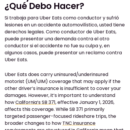
¿Qué Debo Hacer?
Si trabaja para Uber Eats como conductor y sufrió
lesiones en un accidente automovilístico, usted tiene
derechos legales. Como conductor de Uber Eats,
puede presentar una demanda contra el otro
conductor si el accidente no fue su culpa y, en
algunos casos, puede presentar un reclamo contra
Uber Eats.
Uber Eats does carry uninsured/underinsured
motorist (UM/UIM) coverage that may apply if the
other driver’s insurance is insufficient to cover your
damages. However, it’s important to understand
how
California’s SB 371
, effective January 1, 2026,
affects this coverage. While SB 371 primarily
targeted passenger-focused rideshare trips, the
broader changes to how
TNC insurance