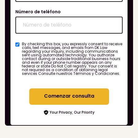
Número de teléfono
By checking this box, you expressly consent to receive
calls, text messages, and emails from DK Law
regarding your inquiry, including communications
sent using automated technology. You authorize
contact during or outside traditional business hours
and even if your phone number appears on any
federal or state Do Not Call registry. Your consent is
not required as a condition of obtaining legal
services
Consulte nuestros Términos y Condiciones.
Comenzar consulta
Your Privacy, Our Priority