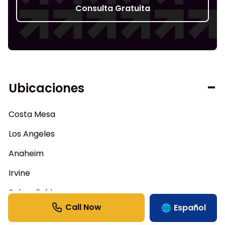
Consulta Gratuita
Ubicaciones
Costa Mesa
Los Angeles
Anaheim
Irvine
Bakersfield
Español
Rancho Cucamonga