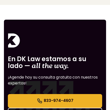
En DK Law estamos a su
lado —
all the way.
¡Agende hoy su consulta gratuita con nuestros
expertos!
833-974-4607